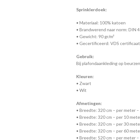
Sprinklerdoek:
• Materiaal: 100% katoen
• Brandwerend naar norm: DIN 4
• Gewicht: 90 gr/m²
• Gecertificeerd: VDS certificaat
Gebruik:
Bij plafondaankleding op beurze
Kleuren:
• Zwart
• Wit
Afmetingen:
• Breedte: 320 cm – per meter – 
• Breedte: 320 cm – per 10 meter
• Breedte: 320 cm – per 30 meter
• Breedte: 320 cm – per 60 meter
• Breedte: 520 cm – per meter – 