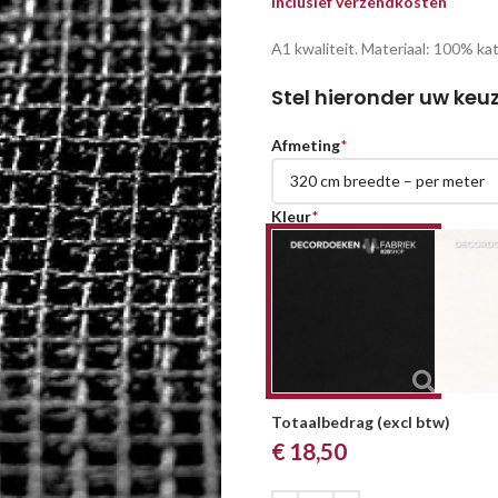
inclusief verzendkosten
A1 kwaliteit. Materiaal: 100% k
Stel hieronder uw keuz
Afmeting
*
Kleur
*
Totaalbedrag (excl btw)
€
18,50