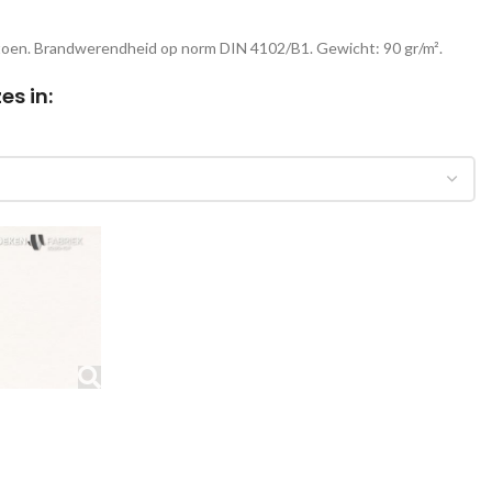
atoen. Brandwerendheid op norm DIN 4102/B1. Gewicht: 90 gr/m².
es in: