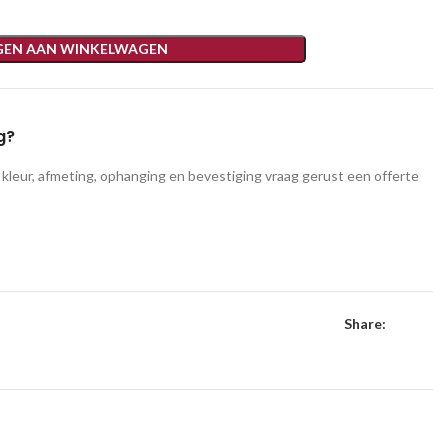
EN AAN WINKELWAGEN
g?
leur, afmeting, ophanging en bevestiging vraag gerust een offerte
Share: