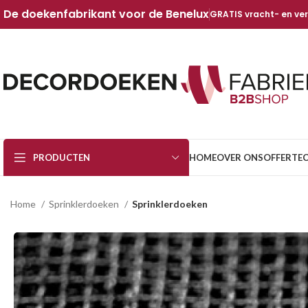
De doekenfabrikant voor de Benelux
GRATIS vracht- en ve
PRODUCTEN
HOME
OVER ONS
OFFERTE
Home
Sprinklerdoeken
Sprinklerdoeken