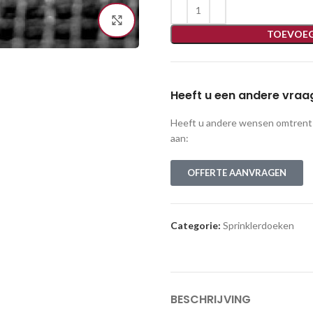
Click to enlarge
TOEVOEG
Heeft u een andere vraa
Heeft u andere wensen omtrent k
aan:
OFFERTE AANVRAGEN
Categorie:
Sprinklerdoeken
BESCHRIJVING